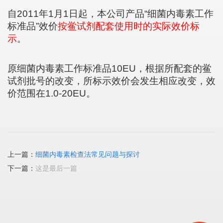
自
2011
年
1
月
1
日起，本公司产品“细菌内毒素工作
标准品”效价
按鲎试剂配套使用时的实际效价标
示
。
原细菌内毒素工作标准品
10EU
，根据所配套的鲎
试剂批号的改变，所标示效价会发生相应改变，效
价范围在
1.0-20EU
。
上一篇：
细菌内毒素检查法常见问题与探讨
下一篇：
这是最后一篇