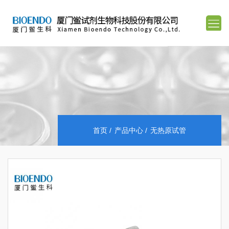
首页
产品中心
无热原试管