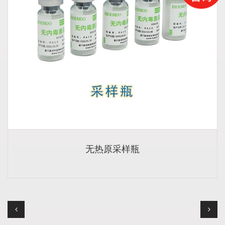
无热原采样瓶