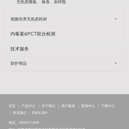
无热原微板、 板条、采样瓶
细胞培养无热原耗材
内毒素&PCT联合检测
技术服务
防护用品
首页
｜
产品中心
｜
关于我们
｜
用户案例
｜
新闻中心
｜
下载中心
｜
联系我们
｜
ENGLISH
电话：4008371009