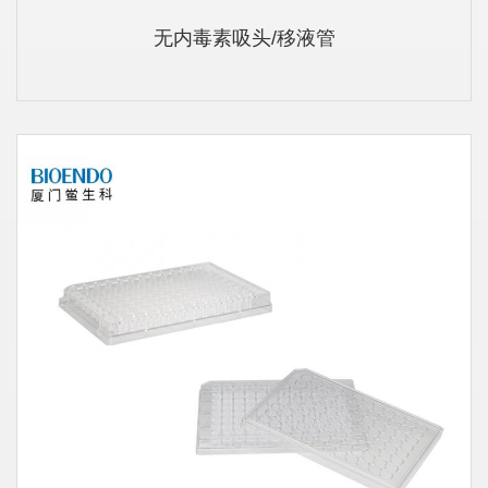
无内毒素吸头/移液管