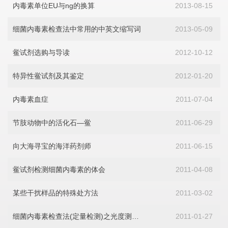
内毒素单位EU与ng的换算
2013-08-15
细菌内毒素检查法中常用的中英文缩写词
2013-05-09
鲎试剂选购与导读
2012-10-12
特异性鲎试剂及其鉴定
2012-01-20
内毒素血症
2011-07-04
节肢动物中的活化石—鲎
2011-06-29
向大海寻宝的海洋药剂师
2011-06-15
鲎试剂检测细菌内毒素的体会
2011-04-08
某些干扰样品的特殊处方法
2011-03-02
细菌内毒素检查法(定量检测)之光度测定法
2011-01-27