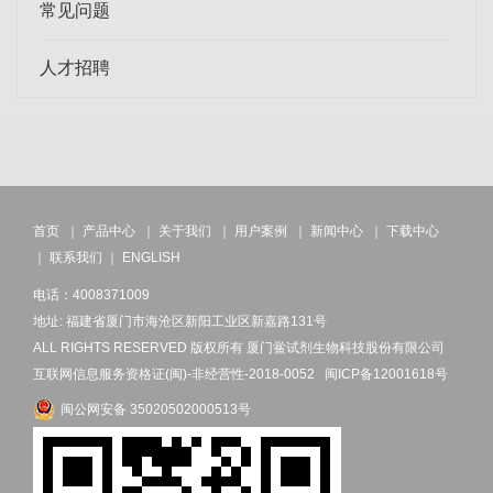
常见问题
人才招聘
首页
｜
产品中心
｜
关于我们
｜
用户案例
｜
新闻中心
｜
下载中心
｜
联系我们
｜
ENGLISH
电话：4008371009
地址: 福建省厦门市海沧区新阳工业区新嘉路131号
ALL RIGHTS RESERVED 版权所有 厦门鲎试剂生物科技股份有限公司
互联网信息服务资格证(闽)-非经营性-2018-0052
闽ICP备12001618号
闽公网安备 35020502000513号