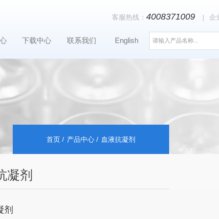
4008371009
客服热线：
|
企
心
下载中心
联系我们
English
首页
产品中心
血液抗凝剂
抗凝剂
凝剂