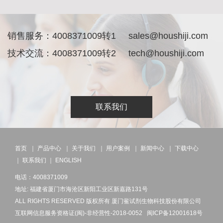
销售服务：4008371009转1 sales@houshiji.com
技术交流：
4008371009
转2
tech@houshiji.com
联系我们
首页
｜
产品中心
｜
关于我们
｜
用户案例
｜
新闻中心
｜
下载中心
｜
联系我们
｜
ENGLISH
电话：4008371009
地址: 福建省厦门市海沧区新阳工业区新嘉路131号
ALL RIGHTS RESERVED 版权所有 厦门鲎试剂生物科技股份有限公司
互联网信息服务资格证(闽)-非经营性-2018-0052
闽ICP备12001618号