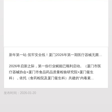
新年第一站·筑牢安全线！厦门2026年第一期医疗器械无菌检（化）验员实验操作技术指导培训班圆满落幕
2026年启新之际，第一份行业赋能已顺利启动。（厦门市医
疗器械协会+厦门市食品药品质量检验研究院+厦门鲎生
科），依托（食药检院及厦门鲎生科）共建的“内毒素...
发布时间：2026-01-20