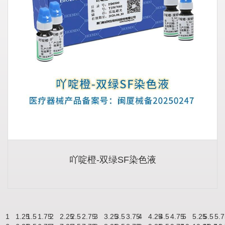
吖啶橙-双绿SF染色液
1
1.25
1.5
1.75
2
2.25
2.5
2.75
3
3.25
3.5
3.75
4
4.25
4.5
4.75
5
5.25
5.5
5.7