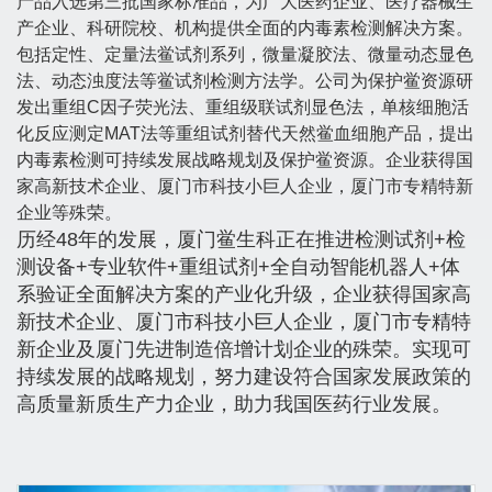
产品入选第三批国家标准品，为广大医药企业、医疗器械生
产企业、科研院校、机构提供全面的内毒素检测解决方案。
包括定性、定量法鲎试剂系列，微量凝胶法、微量动态显色
法、动态浊度法等鲎试剂检测方法学。公司为保护鲎资源研
发出重组C因子荧光法、重组级联试剂显色法，单核细胞活
化反应测定MAT法等重组试剂替代天然鲎血细胞产品，提出
内毒素检测可持续发展战略规划及保护鲎资源。企业获得国
家高新技术企业、厦门市科技小巨人企业，厦门市专精特新
企业等殊荣。
历经48年的发展，厦门鲎生科正在推进检测试剂+检
测设备+专业软件+重组试剂+全自动智能机器人+体
系验证全面解决方案的产业化升级，企业获得国家高
新技术企业、厦门市科技小巨人企业，厦门市专精特
新企业及厦门先进制造倍增计划企业的殊荣。实现可
持续发展的战略规划，努力建设符合国家发展政策的
高质量新质生产力企业，助力我国医药行业发展。