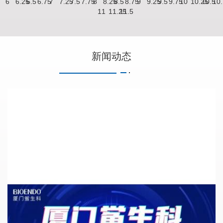
6
6.25
6.5
6.75
7
7.25
7.5
7.75
8
8.25
8.5
8.75
9
9.25
9.5
9.75
10
10.25
10.5
10
11
11.25
11.5
新闻动态