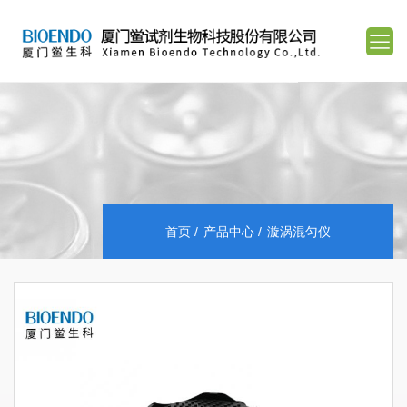
首页
产品中心
漩涡混匀仪