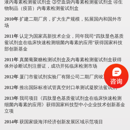
液内毒素检测鲎试剂盒 ③空血袋内毒素检测鲎试剂盒 ④生
物制品（疫苗）内毒素检测鲎试剂盒
2010年
扩建二期厂房，扩大生产规模，拓展国内和国外市
场
2011年
认定为国家高新技术企业，同年我司“四肽显色基质
鲎试剂盒在临床快速检测细菌内毒素的应用”获得国家科技
部创新基金
2011年
真菌葡聚糖检测试剂盒及内毒素检测鲎试剂盒获得
体外诊断试剂注册证，成功开拓临床检测市场
2012年
厦门市鲎试剂实验厂有限公司二期厂房竣工
2012年
推出国际标准试管真空封口单测试凝胶法鲎试剂
2013年
我司项目《四肽显色基质鲎试剂盒在临床快速检测
细菌内毒素的应用》获得国家科技型中小企业技术创新基金
立项
2014年
获国家级海洋经济创新发展区域示范项目