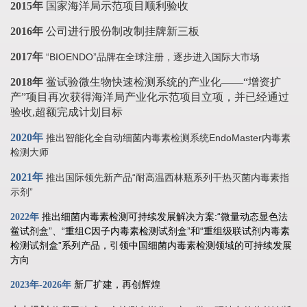
2015年
国家海洋局示范项目顺利验收
2016年
公司进行股份制改制挂牌新三板
2017年
“BIOENDO”品牌在全球注册，逐步进入国际大市场
2018年
鲎试验微生物快速检测系统的产业化——“增资扩
产”项目再次获得海洋局产业化示范项目立项，并已经通过
验收,超额完成计划目标
2020年
推出智能化全自动细菌内毒素检测系统EndoMaster内毒素
检测大师
2021年
推出国际领先新产品“耐高温西林瓶系列干热灭菌内毒素指
示剂”
推出细菌内毒素检测可持续发展解决方案:“微量动态显色法
2022年
鲎试剂盒”、“重组C因子内毒素检测试剂盒”和“重组级联试剂内毒素
检测试剂盒”系列产品，引领中国细菌内毒素检测领域的可持续发展
方向
新厂扩建，再创辉煌
2023年-2026年