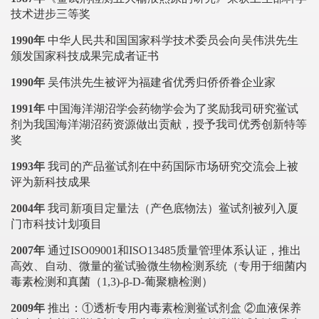
技术进步三等奖
1990年
中华人民共和国国家科学技术委员会向吴伟洪先生
颁发国家科技成果完成者证书
1990年
吴伟洪先生被评为福建省优秀归侨侨眷企业家
1991年
中国海洋湖沼学会药物学会为了奖励我司研究鲎试
剂为我国海洋湖沼药资源做出贡献，授予我司优秀创新特等
奖
1993年
我司的产品鲎试剂在中药国际市场研究交流会上被
评为新科技成果
2004年
我司新项目定量法（产色底物法）鲎试剂被列入厦
门市科技计划项目
2007年
通过ISO09001和ISO13485质量管理体系认证，推出
高效、自动、微量的鲎试验微生物检测系统（专用于细菌内
毒素检测和真菌（1,3)-β-D-葡聚糖检测）
2009年
推出：①透析专用内毒素检测鲎试剂盒 ②血液保养