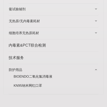
鲎试验辅剂
无热原/无内毒素耗材
细胞培养无热原耗材
内毒素&PCT联合检测
技术服务
防护用品
BIOENDO二氧化氯消毒液
KN95纳米网红口罩