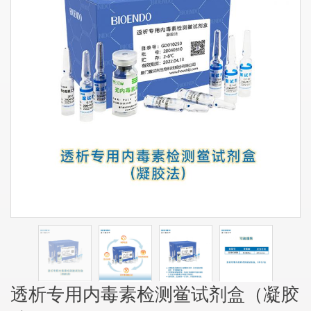
透析专用内毒素检测鲎试剂盒（凝胶