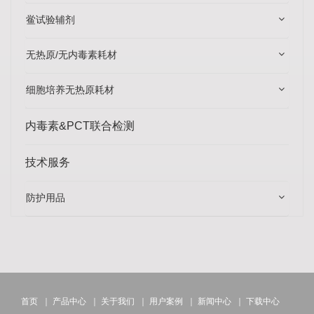
鲎试验辅剂
无热原/无内毒素耗材
细胞培养无热原耗材
内毒素&PCT联合检测
技术服务
防护用品
首页
｜
产品中心
｜
关于我们
｜
用户案例
｜
新闻中心
｜
下载中心