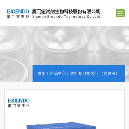
首页
产品中心
透析专用鲎试剂 （凝胶法）