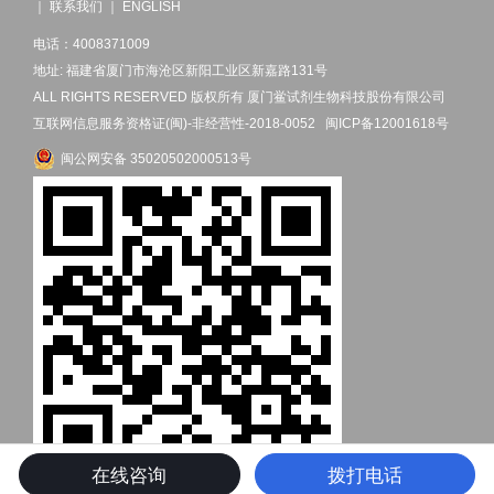
｜
联系我们
｜
ENGLISH
电话：4008371009
地址: 福建省厦门市海沧区新阳工业区新嘉路131号
ALL RIGHTS RESERVED 版权所有 厦门鲎试剂生物科技股份有限公司
互联网信息服务资格证(闽)-非经营性-2018-0052
闽ICP备12001618号
闽公网安备 35020502000513号
在线咨询
拨打电话