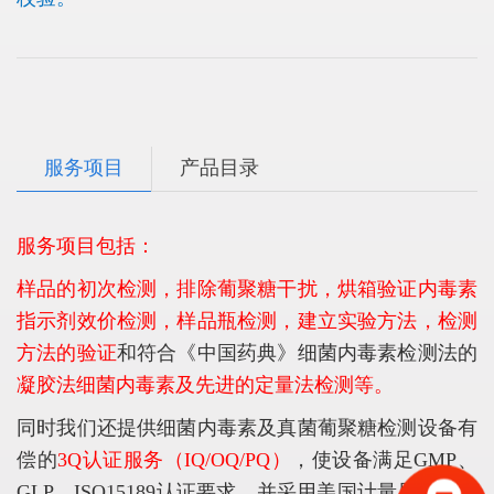
服务项目
产品目录
服务项目包括：
样品的初次检测，排除葡聚糖干扰，烘箱验证内毒素
指示剂效价检测，样品瓶检测，建立实验方法，检测
方法的验证
和符合《
中国药典
》细菌内毒素检测法的
凝胶法细菌内毒素及先进的定量法检测
等。
同时我们还提供细菌内毒素及真菌葡聚糖检测设备有
偿的
3Q认证服务（IQ/OQ/PQ
）
，使设备满足GMP、
GLP、ISO15189认证要求，并采用美国计量局认证的