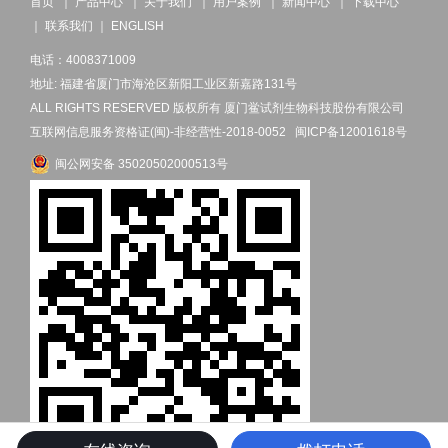
首页
｜
产品中心
｜
关于我们
｜
用户案例
｜
新闻中心
｜
下载中心
｜
联系我们
｜
ENGLISH
电话：4008371009
地址: 福建省厦门市海沧区新阳工业区新嘉路131号
ALL RIGHTS RESERVED 版权所有 厦门鲎试剂生物科技股份有限公司
互联网信息服务资格证(闽)-非经营性-2018-0052
闽ICP备12001618号
闽公网安备 35020502000513号