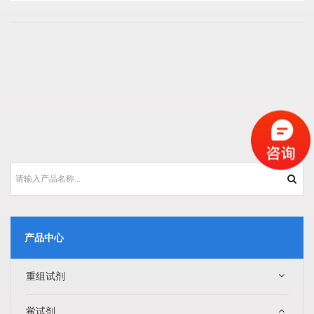
产品中心
重组试剂
鲎试剂