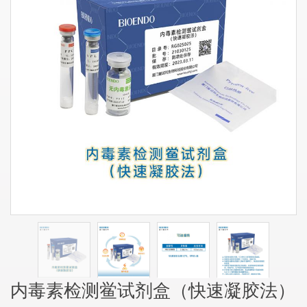
内毒素检测鲎试剂盒（快速凝胶法）