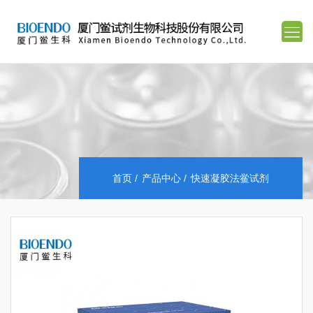
首页
产品中心
快速凝胶法鲎试剂