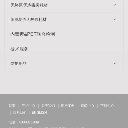
无热原/无内毒素耗材
细胞培养无热原耗材
内毒素&PCT联合检测
技术服务
防护用品
首页
｜
产品中心
｜
关于我们
｜
用户案例
｜
新闻中心
｜
下载中心
｜
联系我们
｜
ENGLISH
电话：4008371009