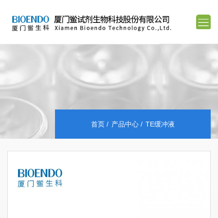
首页
产品中心
TE缓冲液