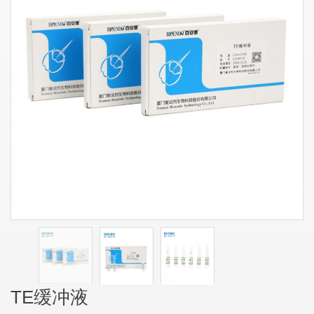
TE缓冲液