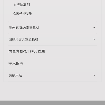
血液抗凝剂
G因子抑制剂
无热原/无内毒素耗材
细胞培养无热原耗材
内毒素&PCT联合检测
技术服务
防护用品