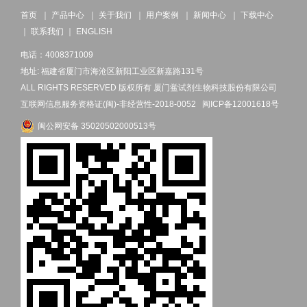
首页
｜
产品中心
｜
关于我们
｜
用户案例
｜
新闻中心
｜
下载中心
｜
联系我们
｜
ENGLISH
电话：4008371009
地址: 福建省厦门市海沧区新阳工业区新嘉路131号
ALL RIGHTS RESERVED 版权所有 厦门鲎试剂生物科技股份有限公司
互联网信息服务资格证(闽)-非经营性-2018-0052
闽ICP备12001618号
闽公网安备 35020502000513号