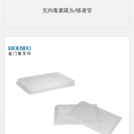
无内毒素吸头/移液管