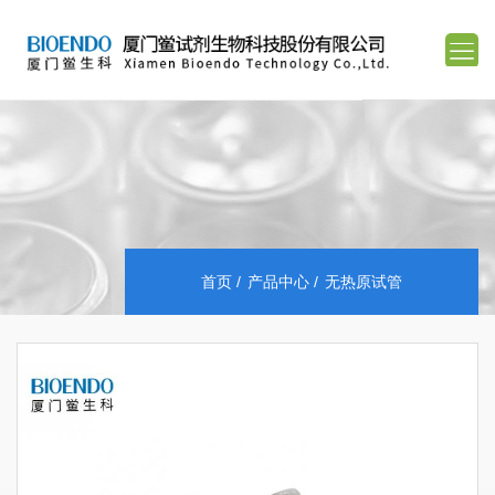
首页
产品中心
无热原试管