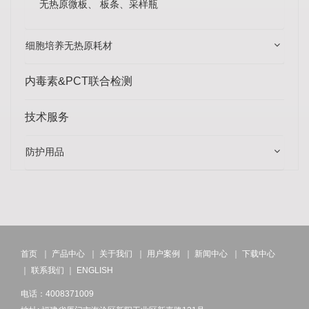
无热原微板、 板条、采样瓶
细胞培养无热原耗材
内毒素&PCT联合检测
技术服务
防护用品
首页
｜
产品中心
｜
关于我们
｜
用户案例
｜
新闻中心
｜
下载中心
｜
联系我们
｜
ENGLISH
电话：4008371009