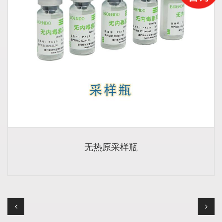
无热原采样瓶