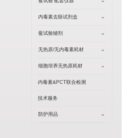
鲎试验 配套仪器
内毒素去除试剂盒
鲎试验辅剂
无热原/无内毒素耗材
细胞培养无热原耗材
内毒素&PCT联合检测
技术服务
防护用品