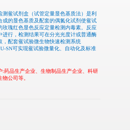
检测鲎试剂盒（试管定量显色基质法）是利
合成的显色基质及配套的偶氮化试剂使鲎试
的玫瑰红色显色反应定量检测内毒素。反应
中进行，检测结果可在分光光度计或普通酶
取，配套鲎试验微生物快速检测系统
08IU-SN可实现鲎试验微量化、自动化及标准
户:药品生产企业、生物制品生产企业、科研
生物公司等。