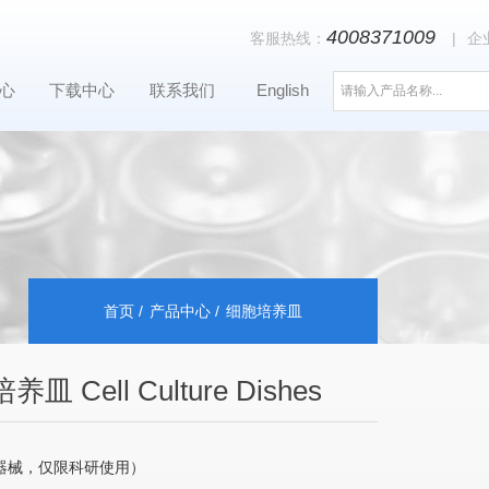
4008371009
客服热线：
|
企
心
下载中心
联系我们
English
首页
产品中心
细胞培养皿
皿 Cell Culture Dishes
器械，仅限科研使用）