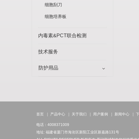
细胞刮刀
细胞培养板
内毒素&PCT联合检测
技术服务
防护用品
首页
｜
产品中心
｜
关于我们
｜
用户案例
｜
新闻中心
｜
电话：4008371009
地址: 福建省厦门市海沧区新阳工业区新嘉路131号