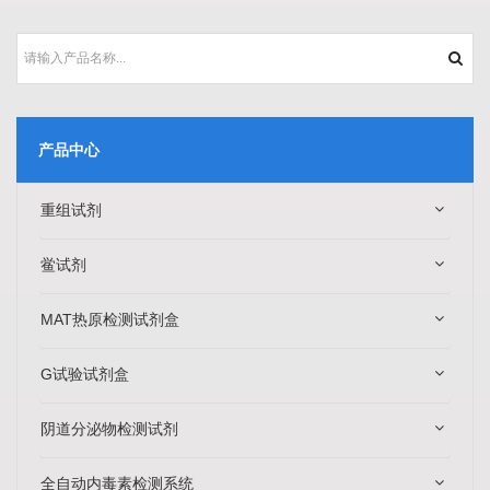
产品中心
重组试剂
鲎试剂
MAT热原检测试剂盒
G试验试剂盒
阴道分泌物检测试剂
全自动内毒素检测系统