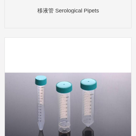
移液管 Serological Pipets