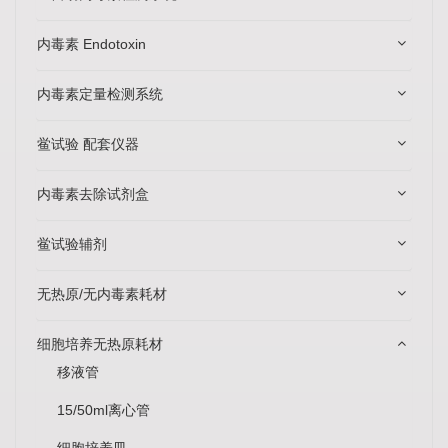
内毒素 Endotoxin
内毒素定量检测系统
鲎试验 配套仪器
内毒素去除试剂盒
鲎试验辅剂
无热原/无内毒素耗材
细胞培养无热原耗材
移液管
15/50ml离心管