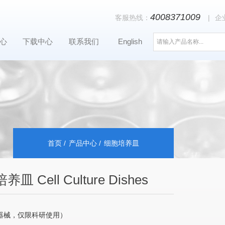
4008371009
客服热线：
|
企
心
下载中心
联系我们
English
首页
产品中心
细胞培养皿
皿 Cell Culture Dishes
器械，仅限科研使用）