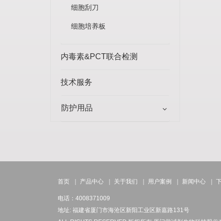
细胞刮刀
细胞培养板
内毒素&PCT联合检测
技术服务
防护用品
首页
｜
产品中心
｜
关于我们
｜
用户案例
｜
新闻中心
｜
电话：4008371009
地址: 福建省厦门市海沧区新阳工业区新嘉路131号