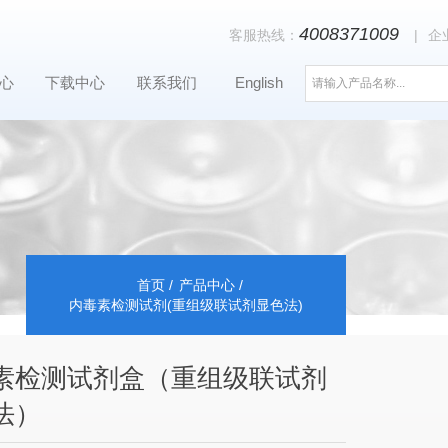
4008371009
客服热线：
|
企
心
下载中心
联系我们
English
首页
产品中心
内毒素检测试剂(重组级联试剂显色法)
素检测试剂盒（重组级联试剂
法）