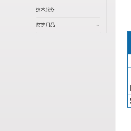
技术服务
防护用品