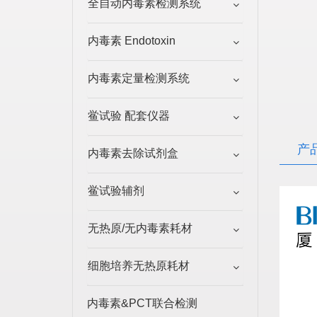
全自动内毒素检测系统
内毒素 Endotoxin
内毒素定量检测系统
鲎试验 配套仪器
产
内毒素去除试剂盒
鲎试验辅剂
无热原/无内毒素耗材
细胞培养无热原耗材
内毒素&PCT联合检测