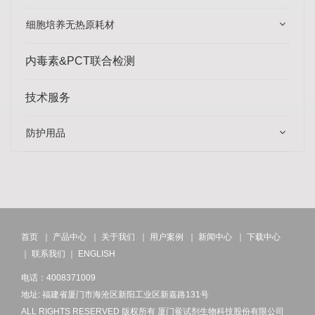
细胞培养无热原耗材
内毒素&PCT联合检测
技术服务
防护用品
首页
｜
产品中心
｜
关于我们
｜
用户案例
｜
新闻中心
｜
下载中心
｜
联系我们
｜
ENGLISH
电话：4008371009
地址: 福建省厦门市海沧区新阳工业区新嘉路131号
ALL RIGHTS RESERVED 版权所有 厦门鲎试剂生物科技股份有限公司