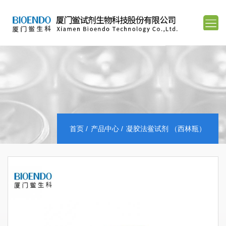
首页
产品中心
凝胶法鲎试剂 （西林瓶）