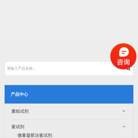
产品中心
重组试剂
鲎试剂
微量凝胶法鲎试剂