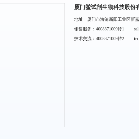
厦门鲎试剂生物科技股份
地址：厦门市海沧新阳工业区新嘉路
销售服务：4008371009转1 sales@
技术交流：
4008371009转2
tech@