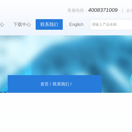
4008371009
客服热线：
|
企
心
下载中心
联系我们
English
首页
联系我们