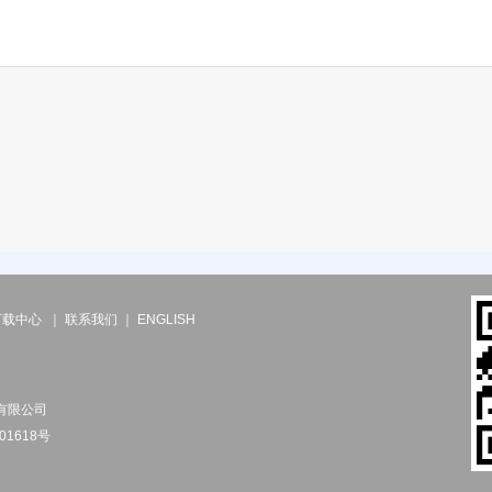
下载中心
｜
联系我们
｜
ENGLISH
份有限公司
01618号