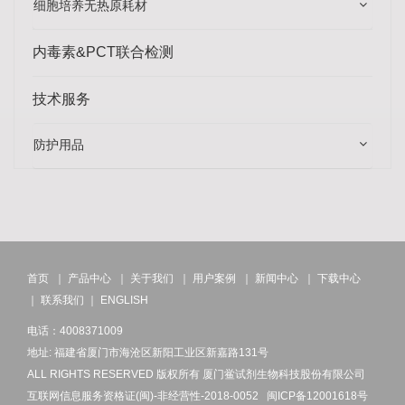
细胞培养无热原耗材
内毒素&PCT联合检测
技术服务
防护用品
首页
｜
产品中心
｜
关于我们
｜
用户案例
｜
新闻中心
｜
下载中心
｜
联系我们
｜
ENGLISH
电话：4008371009
地址: 福建省厦门市海沧区新阳工业区新嘉路131号
ALL RIGHTS RESERVED 版权所有 厦门鲎试剂生物科技股份有限公司
互联网信息服务资格证(闽)-非经营性-2018-0052
闽ICP备12001618号