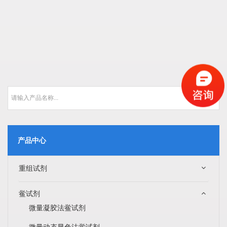
产品中心
重组试剂
鲎试剂
微量凝胶法鲎试剂
微量动态显色法鲎试剂