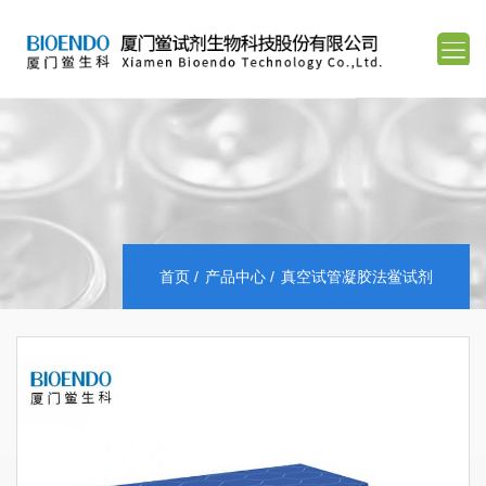
首页
产品中心
真空试管凝胶法鲎试剂