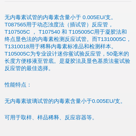
无内毒素试管的内毒素含量小于 0.005EU/支。
T087565用于动态浊度法（插试管）反应管，
T107505C ， T107540 和 T105005C用于凝胶法和
终点显色法的内毒素检测反应试管。而T1310005C，
T1310018用于稀释内毒素标准品和检测样本。
T105005C为专业设计迷你鲎试验反应管，50毫米的
长度方便移液至管底。是凝胶法及显色基质法鲎试验
反应管的最佳选择。
性能特点：
无内毒素玻璃试管的内毒素含量小于0.005EU/支。
可用于取样、样品稀释、反应容器等。