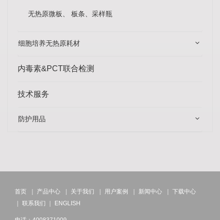
无热原微板、 板条、采样瓶
细胞培养无热原耗材
内毒素&PCT联合检测
技术服务
防护用品
首页
｜
产品中心
｜
关于我们
｜
用户案例
｜
新闻中心
｜
下载中心
｜
联系我们
｜
ENGLISH
电话：4008371009