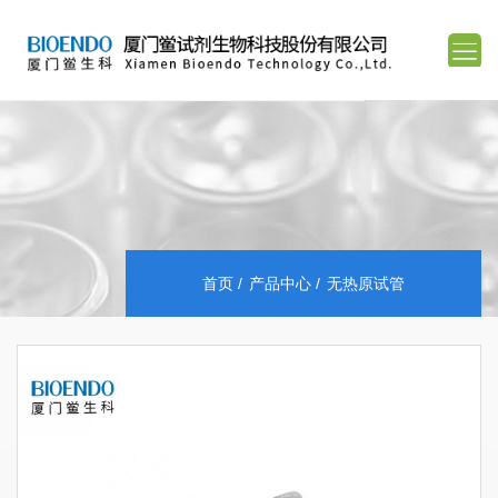
首页
产品中心
无热原试管