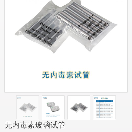
无内毒素玻璃试管