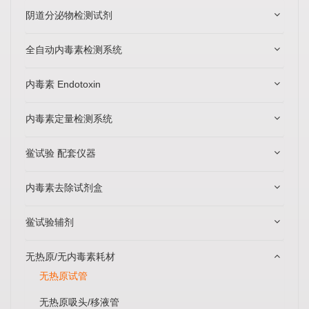
阴道分泌物检测试剂
全自动内毒素检测系统
内毒素 Endotoxin
内毒素定量检测系统
鲎试验 配套仪器
内毒素去除试剂盒
鲎试验辅剂
无热原/无内毒素耗材
无热原试管
无热原吸头/移液管