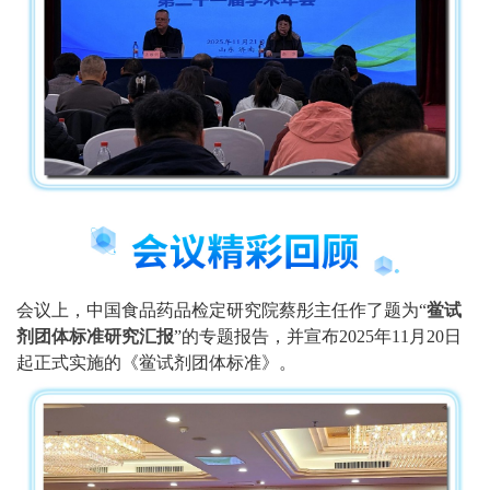
会议上
，中国食品药品检定研究院蔡彤主任作了题为
“
鲎试
剂团体标准研究汇报
”的专题报告
，
并
宣布
2025年11月20日
起正式实施的《鲎试剂团体标准》
。