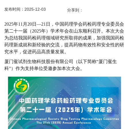
发布时间：2025-12-03
分享到：
2025年11月
20日—21日，
中国药理学会药检药理专业委员会
第二十一届（
2025年）学术年会
在山东顺利召开
。
本次大会
为总结我国药检药理领域研究所取得的成果，加强我国药检
药理新成就和新经验的交流，提高药物有效性和安全性的研
究水平，促进药品高质量发展
。
厦门鲎试剂生物科技股份有限公司（以下简称
“厦门鲎生
科”）作为
支持单位
受邀参加本次大会。