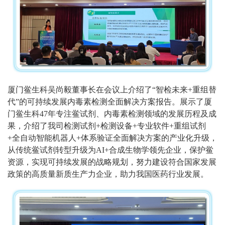
厦门鲎生科吴尚毅董事长在会议上介绍了
“智检未来+重组替
代”的可持续发展内毒素检测全面解决方案报告。展示了厦
门鲎生科47年专注鲎试剂、内毒素检测领域的发展历程及成
果，介绍了我司检测试剂+检测设备+专业软件+重组试剂
+全自动智能机器人+体系验证全面解决方案的产业化升级，
从传统鲎试剂转型升级为AI+合成生物学领先企业，保护鲎
资源，实现可持续发展的战略规划，努力建设符合国家发展
政策的高质量新质生产力企业，助力我国医药行业发展。