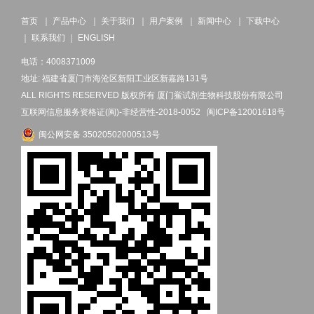
首页
｜
产品中心
｜
关于我们
｜
用户案例
｜
新闻中心
｜
下载中心
｜
联系我们
｜
ENGLISH
电话：4008371009
地址: 福建省厦门市海沧区新阳工业区新嘉路131号
ALL RIGHTS RESERVED 版权所有 厦门鲎试剂生物科技股份有限公司
互联网信息服务资格证(闽)-非经营性-2018-0052
闽ICP备12001618号
闽公网安备 35020502000513号