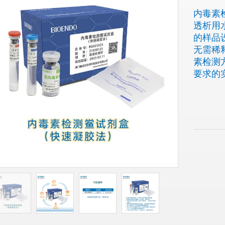
内毒素
透析用
的样品
无需稀
素检测
要求的