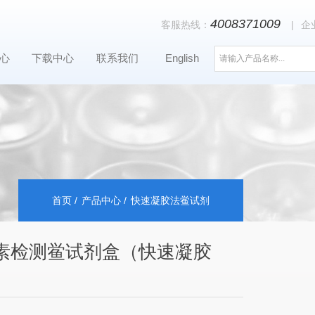
4008371009
客服热线：
|
企
心
下载中心
联系我们
English
首页
产品中心
快速凝胶法鲎试剂
素检测鲎试剂盒（快速凝胶