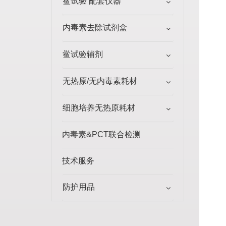
鲎试验 配套仪器
内毒素去除试剂盒
鲎试验辅剂
无热原/无内毒素耗材
细胞培养无热原耗材
内毒素&PCT联合检测
技术服务
防护用品