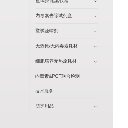
鲎试验 配套仪器
内毒素去除试剂盒
鲎试验辅剂
无热原/无内毒素耗材
细胞培养无热原耗材
内毒素&PCT联合检测
技术服务
防护用品