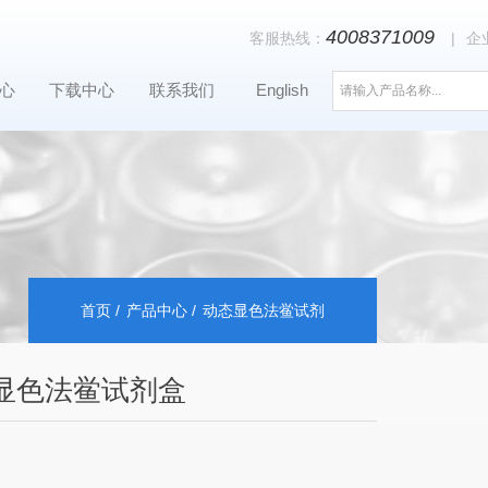
4008371009
客服热线：
|
企
心
下载中心
联系我们
English
首页
产品中心
动态显色法鲎试剂
显色法鲎试剂盒