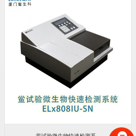
鲎试验微生物快速检测系...