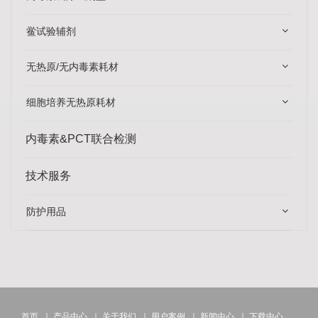
鲎试验辅剂
无热原/无内毒素耗材
细胞培养无热原耗材
内毒素&PCT联合检测
技术服务
防护用品
首页
｜
产品中心
｜
关于我们
｜
用户案例
｜
新闻中心
｜
下载中心