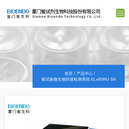
首页
产品中心
鲎试验微生物快速检测系统 ELx808IU-SN