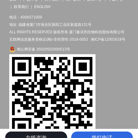
｜
联系我们
｜
ENGLISH
电话：4008371009
地址: 福建省厦门市海沧区新阳工业区新嘉路131号
ALL RIGHTS RESERVED 版权所有 厦门鲎试剂生物科技股份有限公司
互联网信息服务资格证(闽)-非经营性-2018-0052
闽ICP备12001618号
闽公网安备 35020502000513号
在线咨询
拨打电话